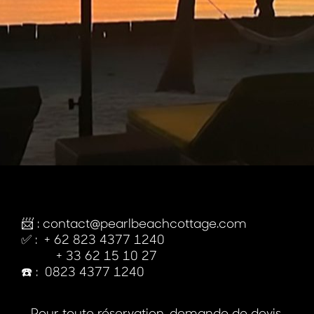
📨 :
contact@pearlbeachcottage.com
✅ :
+ 62 823 4377 1240
+ 33 62 15 10 27
☎️ :
0823 4377 1240
Pour toute réservation, demande de devis,