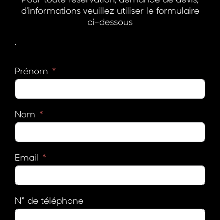
d’informations veuillez utiliser le formulaire
ci-dessous
.
Prénom
Nom
Email
N° de téléphone